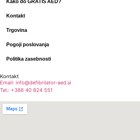
Kako do GRATIS AED?
Kontakt
Trgovina
Pogoji poslovanja
Politika zasebnosti
Kontakt
Email: info@defibrilator-aed.si
Tel.: +386 40 824 551