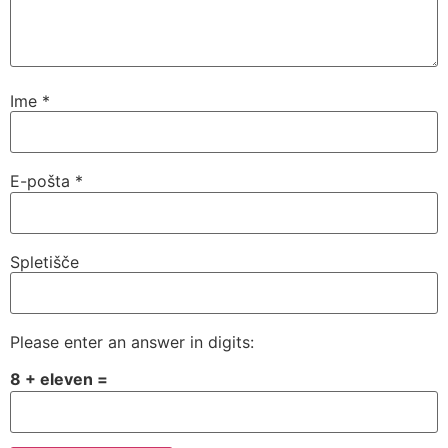
Ime
*
E-pošta
*
Spletišče
Please enter an answer in digits:
8 + eleven =