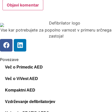
Vse kar potrebujete za popolno varnost v primeru srčnega
zastoja!
Povezave
Več o Primedic AED
Več o ViVest AED
Kompaktni AED
Vzdrževanje defibrilatorjev